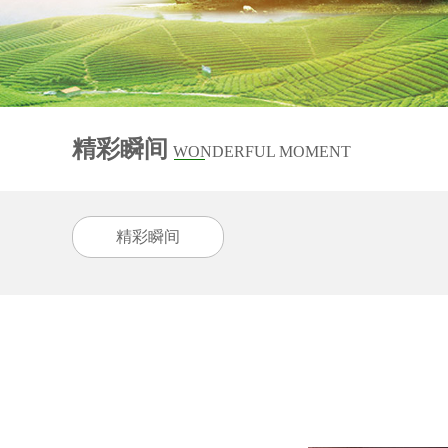
精彩瞬间
WONDERFUL MOMENT
精彩瞬间